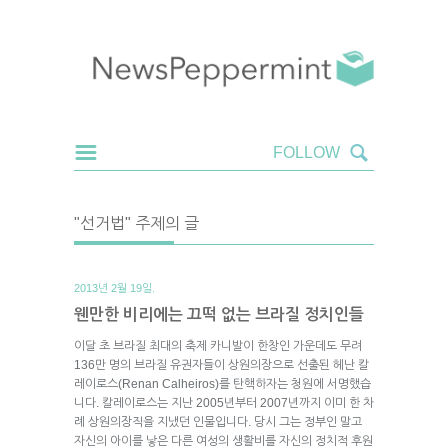
"선거법" 주제의 글
2013년 2월 19일.
웬만한 비리에는 끄떡 없는 브라질 정치인들
이달 초 브라질 최대의 축제 카니발이 한창인 가운데도 무려
136만 명의 브라질 유권자들이 상원의장으로 선출된 헤난 칼
레이로스(Renan Calheiros)를 탄핵하자는 청원에 서명했습
니다. 칼레이로스는 지난 2005년부터 2007년까지 이미 한 차
례 상원의장직을 지냈던 인물입니다. 당시 그는 정부인 말고
자신의 아이를 낳은 다른 여성의 생활비를 자신의 정치적 후원