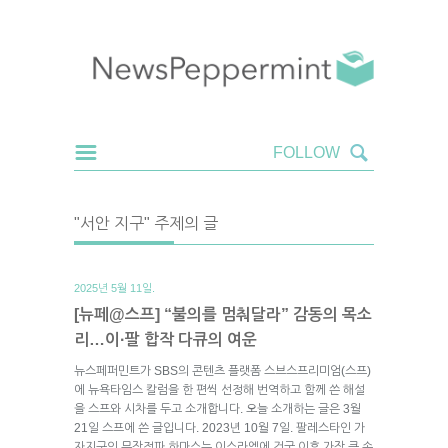
"서안 지구" 주제의 글
2025년 5월 11일.
[뉴페@스프] “불의를 멈춰달라” 감동의 목소
리…이·팔 합작 다큐의 여운
뉴스페퍼민트가 SBS의 콘텐츠 플랫폼 스브스프리미엄(스프)
에 뉴욕타임스 칼럼을 한 편씩 선정해 번역하고 함께 쓴 해설
을 스프와 시차를 두고 소개합니다. 오늘 소개하는 글은 3월
21일 스프에 쓴 글입니다. 2023년 10월 7일. 팔레스타인 가
자지구의 무장정파 하마스는 이스라엘에 건국 이후 가장 큰 손