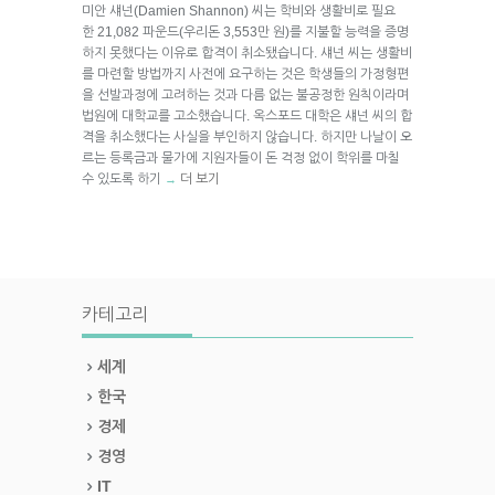
미안 섀넌(Damien Shannon) 씨는 학비와 생활비로 필요
한 21,082 파운드(우리돈 3,553만 원)를 지불할 능력을 증명
하지 못했다는 이유로 합격이 취소됐습니다. 섀넌 씨는 생활비
를 마련할 방법까지 사전에 요구하는 것은 학생들의 가정형편
을 선발과정에 고려하는 것과 다름 없는 불공정한 원칙이라며
법원에 대학교를 고소했습니다. 옥스포드 대학은 섀넌 씨의 합
격을 취소했다는 사실을 부인하지 않습니다. 하지만 나날이 오
르는 등록금과 물가에 지원자들이 돈 걱정 없이 학위를 마칠
수 있도록 하기
더 보기
→
카테고리
세계
한국
경제
경영
IT