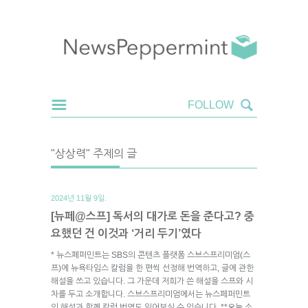
"상상력" 주제의 글
2024년 11월 9일.
[뉴페@스프] 독서의 대가로 돈을 준다고? 중
요했던 건 이것과 ‘거리 두기’였다
* 뉴스페퍼민트는 SBS의 콘텐츠 플랫폼 스브스프리미엄(스
프)에 뉴욕타임스 칼럼을 한 편씩 선정해 번역하고, 글에 관한
해설을 쓰고 있습니다. 그 가운데 저희가 쓴 해설을 스프와 시
차를 두고 소개합니다. 스브스프리미엄에서는 뉴스페퍼민트
의 해설과 함께 칼럼 번역도 읽어보실 수 있습니다. **오늘 소