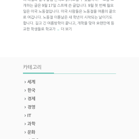
개하는 글은 9월 17일 스프에 쓴 글입니다. 9월 첫 번째 월요
일은 미국 노동절입니다. 미국 사람들은 노동절을 여름의 끝으
로 여깁니다. 노동절 이튿날은 새 학년이 시작되는 날이기도
합니다. 길고 긴 여름방학이 끝나고, 개학을 맞아 오랜만에 등
교한 학생들로 학교가
더 보기
→
카테고리
세계
한국
경제
경영
IT
과학
문화