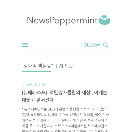
"상대적 박탈감" 주제의 글
2024년 7월 31일.
[뉴페@스프] ‘억만장자들만의 세상’, 이제는
대놓고 펼쳐진다
* 뉴스페퍼민트는 SBS의 콘텐츠 플랫폼 스브스프리미엄(스
프)에 뉴욕타임스 칼럼을 한 편씩 선정해 번역하고, 글에 관한
해설을 쓰고 있습니다. 그 가운데 저희가 쓴 해설을 스프와 시
차를 두고 소개합니다. 스브스프리미엄에서는 뉴스페퍼민트
의 해설과 함께 칼럼 번역도 읽어보실 수 있습니다. **오늘 소