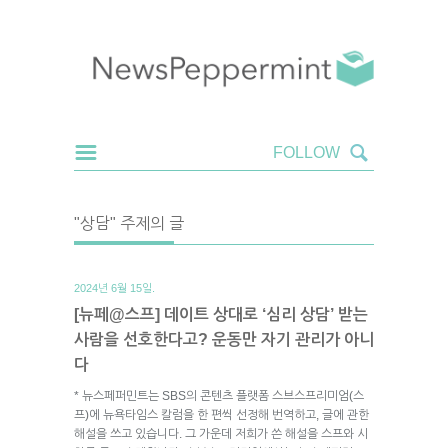
"상담" 주제의 글
2024년 6월 15일.
[뉴페@스프] 데이트 상대로 ‘심리 상담’ 받는
사람을 선호한다고? 운동만 자기 관리가 아니
다
* 뉴스페퍼민트는 SBS의 콘텐츠 플랫폼 스브스프리미엄(스
프)에 뉴욕타임스 칼럼을 한 편씩 선정해 번역하고, 글에 관한
해설을 쓰고 있습니다. 그 가운데 저희가 쓴 해설을 스프와 시