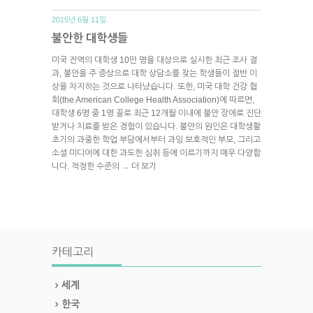
2015년 6월 11일.
불안한 대학생들
미국 전역의 대학생 10만 명을 대상으로 실시한 최근 조사 결
과, 불안을 주 증상으로 대학 상담소를 찾는 학생들이 절반 이
상을 차지하는 것으로 나타났습니다. 또한, 미국 대학 건강 협
회(the American College Health Association)에 따르면,
대학생 6명 중 1명 꼴로 최근 12개월 이내에 불안 장애로 진단
받거나 치료를 받은 경험이 있습니다. 불안의 원인은 대학생활
초기의 과중한 학업 부담에서부터 과잉 보호적인 부모, 그리고
소셜 미디어에 대한 과도한 심취 등에 이르기까지 매우 다양합
니다. 적정한 수준의
더 보기
→
카테고리
세계
한국