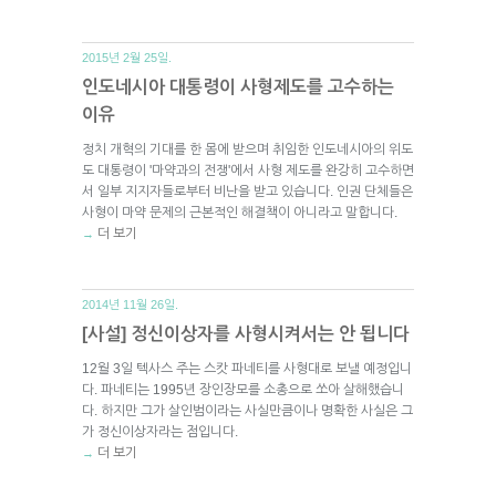
2015년 2월 25일.
인도네시아 대통령이 사형제도를 고수하는
이유
정치 개혁의 기대를 한 몸에 받으며 취임한 인도네시아의 위도
도 대통령이 '마약과의 전쟁'에서 사형 제도를 완강히 고수하면
서 일부 지지자들로부터 비난을 받고 있습니다. 인권 단체들은
사형이 마약 문제의 근본적인 해결책이 아니라고 말합니다.
더 보기
→
2014년 11월 26일.
[사설] 정신이상자를 사형시켜서는 안 됩니다
12월 3일 텍사스 주는 스캇 파네티를 사형대로 보낼 예정입니
다. 파네티는 1995년 장인장모를 소총으로 쏘아 살해했습니
다. 하지만 그가 살인범이라는 사실만큼이나 명확한 사실은 그
가 정신이상자라는 점입니다.
더 보기
→