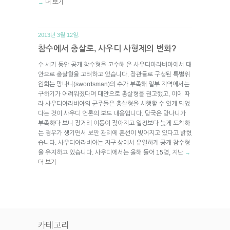
더 보기
→
2013년 3월 12일.
참수에서 총살로, 사우디 사형제의 변화?
수 세기 동안 공개 참수형을 고수해 온 사우디아라비아에서 대
안으로 총살형을 고려하고 있습니다. 장관들로 구성된 특별위
원회는 망나니(swordsman)의 수가 부족해 일부 지역에서는
구하기가 어려워졌다며 대안으로 총살형을 권고했고, 이에 따
라 사우디아라비아의 군주들은 총살형을 시행할 수 있게 되었
다는 것이 사우디 언론의 보도 내용입니다. 당국은 망나니가
부족하다 보니 장거리 이동이 잦아지고 일정보다 늦게 도착하
는 경우가 생기면서 보안 관리에 혼선이 빚어지고 있다고 밝혔
습니다. 사우디아라비아는 지구 상에서 유일하게 공개 참수형
을 유지하고 있습니다. 사우디에서는 올해 들어 15명, 지난
→
더 보기
카테고리