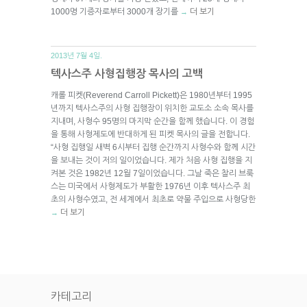
1000명 기증자로부터 3000개 장기를
더 보기
→
2013년 7월 4일.
텍사스주 사형집행장 목사의 고백
캐롤 피켓(Reverend Carroll Pickett)은 1980년부터 1995
년까지 텍사스주의 사형 집행장이 위치한 교도소 소속 목사를
지내며, 사형수 95명의 마지막 순간을 함께 했습니다. 이 경험
을 통해 사형제도에 반대하게 된 피켓 목사의 글을 전합니다.
“사형 집행일 새벽 6시부터 집행 순간까지 사형수와 함께 시간
을 보내는 것이 저의 일이었습니다. 제가 처음 사형 집행을 지
켜본 것은 1982년 12월 7일이었습니다. 그날 죽은 찰리 브룩
스는 미국에서 사형제도가 부활한 1976년 이후 텍사스주 최
초의 사형수였고, 전 세계에서 최초로 약물 주입으로 사형당한
더 보기
→
카테고리