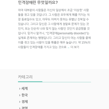
인격장애란 무엇일까요?
아마 대부분의 사람들은 자신의 일상에서 조금 ‘이상한’ 사람
들을 겪고 있을 것입니다. 그 사람은 모두에게 폐를 끼치는 직
장 동료일수도 있고, 아무도 어쩌지 못하는 유별난 친척일 수
있습니다. 그리고 당신은 그 사람에게 정말로 문제가 있는 것
인지, 또는 단순히 나와 맞지 않는 사람인 것인지 궁금했을 것
입니다. 믿거나 말거나, “인격장애(personality disorder)”는
실제로 존재하는 병명입니다. 그리고 당신이 아는 사람들 중에
이를 겪고 있는 사람이 있을 확률은 매우 높습니다. 약 15%의
사람들이 인격장애를 가지고 있는 것으로
더 보기
→
카테고리
세계
한국
경제
경영