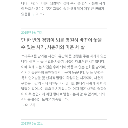
니다. 그런 의미에서 생명체의 생애 주기 중 번식 가능한 시기
에 변화가 생기는 것은 그들이 속한 생태계에 매우 큰 변화가
있음을
더 보기
→
2015년 8월 7일.
단 한 번의 경험이 뇌를 영원히 바꾸어 놓을
수 있는 시기, 사춘기와 미운 세 살
트라우마를 남기는 사건이 유난히 큰 영향을 주는 시기가 있습
니다. 생후 두 돌 무렵과 사춘기 시절이 대표적인 시기입니다.
이때 겪게 되는 사건은 우리 뇌에 씻을 수 없는 변화를 남기며,
심지어 유전자의 표현형까지 바꾸어 놓습니다. 두 돌 무렵은
특히 언어발달 및 신체적 발달이 확장되는 시기이며, 사춘기
무렵은 그간의 뇌내 네트워크가 정리될 뿐더러 새롭게 사회적
발달이 일어나는 중요한 시기입니다. 이때 겪은 사건의 영향력
이 이후 성인기에 어떤 형태로 발현되는지 알 수 없기에, 뇌의
신비를 풀려는 노력은 계속됩니다.
더 보기
→
2013년 3월 22일.