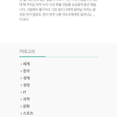
대 때 우리는 모두 누드 사진 유출 괴담을 심심찮게 듣곤 했습
니다. 그럼에도 불구하고 그런 일이 나에게 일어날 거라는 생
각은 하지 않았죠. 운이 아주 나쁜 극소수에게만 일어나는
→
더 보기
카테고리
세계
한국
경제
경영
IT
과학
문화
스포츠