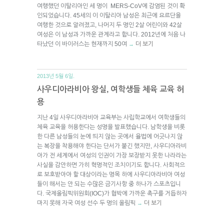
여행했던 이탈리아인 세 명이 MERS-CoV에 감염된 것이 확
인되었습니다. 45세의 이 이탈리아 남성은 최근에 요르단을
여행한 것으로 알려졌고, 나머지 두 명인 2살 어린이와 42살
여성은 이 남성과 가까운 관계라고 합니다. 2012년에 처음 나
타났던 이 바이러스는 현재까지 50여
더 보기
→
2013년 5월 6일.
사우디아라비아 왕실, 여학생들 체육 교육 허
용
지난 4일 사우디아라비아 교육부는 사립학교에서 여학생들의
체육 교육을 허용한다는 성명을 발표했습니다. 남학생을 비롯
한 다른 남성들의 눈에 띄지 않는 곳에서 율법에 어긋나지 않
는 복장을 착용해야 한다는 단서가 붙긴 했지만, 사우디아라비
아가 전 세계에서 여성의 인권이 가장 보장받지 못한 나라라는
사실을 감안하면 가히 혁명적인 조치이기도 합니다. 사회적으
로 보호받아야 할 대상이라는 명목 하에 사우디아라비아 여성
들이 해서는 안 되는 수많은 금기사항 중 하나가 스포츠입니
다. 국제올림픽위원회(IOC)가 협박에 가까운 촉구를 거듭하자
마지 못해 자국 여성 선수 두 명의 올림픽
더 보기
→