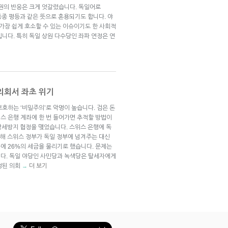
치권의 반응은 크게 엇갈렸습니다. 독일어로
지만 종종 평등과 같은 뜻으로 혼용되기도 합니다. 야
가장 쉽게 호소할 수 있는 이슈이기도 한 사회적
니다. 특히 독일 상원 다수당인 좌파 연정은 연
의회서 좌초 위기
호하는 ‘비밀주의’로 악명이 높습니다. 검은 돈
스 은행 계좌에 한 번 들어가면 추적할 방법이
탈세방지 협정을 맺었습니다. 스위스 은행에 독
수해 스위스 정부가 독일 정부에 넘겨주는 대신
에 26%의 세금을 물리기로 했습니다. 문제는
다. 독일 야당인 사민당과 녹색당은 탈세자에게
정된 의회
더 보기
→