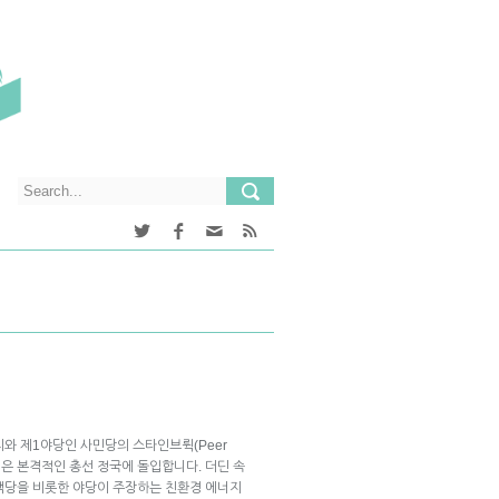
 총리와 제1야당인 사민당의 스타인브뤽(Peer
 독일은 본격적인 총선 정국에 돌입합니다. 더딘 속
색당을 비롯한 야당이 주장하는 친환경 에너지