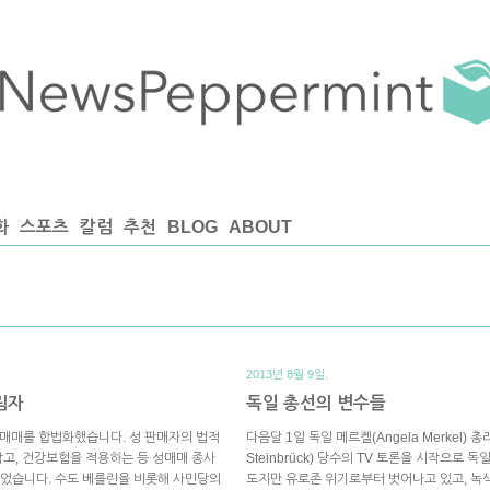
화
스포츠
칼럼
추천
BLOG
ABOUT
2013년 8월 9일.
림자
독일 총선의 변수들
성매매를 합법화했습니다. 성 판매자의 법적
다음달 1일 독일 메르켈(Angela Merkel)
고, 건강보험을 적용하는 등 성매매 종사
Steinbrück) 당수의 TV 토론을 시작으로
었습니다. 수도 베를린을 비롯해 사민당의
도지만 유로존 위기로부터 벗어나고 있고, 녹