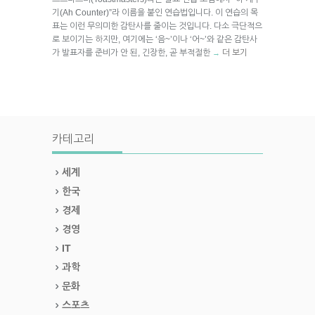
기(Ah Counter)”라 이름을 붙인 연습법입니다. 이 연습의 목
표는 이런 무의미한 감탄사를 줄이는 것입니다. 다소 극단적으
로 보이기는 하지만, 여기에는 ‘음~’이나 ‘어~’와 같은 감탄사
가 발표자를 준비가 안 된, 긴장한, 곧 부적절한
더 보기
→
카테고리
세계
한국
경제
경영
IT
과학
문화
스포츠