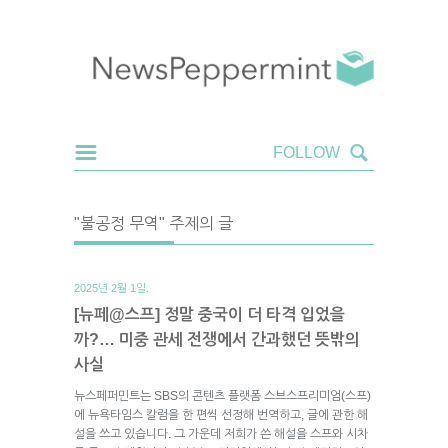
"불공정 무역" 주제의 글
2025년 2월 1일.
[뉴페@스프] 정말 중국이 더 타격 입었을
까?… 미중 관세 전쟁에서 간과했던 뜻밖의
사실
뉴스페퍼민트는 SBS의 콘텐츠 플랫폼 스브스프리미엄(스프)
에 뉴욕타임스 칼럼을 한 편씩 선정해 번역하고, 글에 관한 해
설을 쓰고 있습니다. 그 가운데 저희가 쓴 해설을 스프와 시차