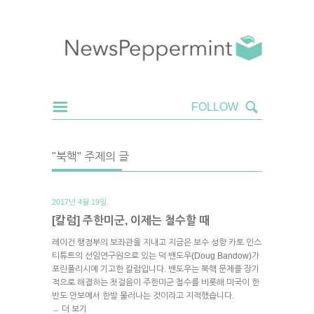
"북핵" 주제의 글
2017년 4월 19일.
[칼럼] 주한미군, 이제는 철수할 때
레이건 행정부의 보좌관을 지내고 지금은 보수 성향 카토 인스
티튜트의 선임연구원으로 있는 덕 밴도우(Doug Bandow)가
포린폴리시에 기고한 칼럼입니다. 밴도우는 북핵 문제를 장기
적으로 해결하는 첫걸음이 주한미군 철수를 비롯해 미국이 한
반도 안보에서 한발 물러나는 것이라고 지적했습니다.
더 보기
→