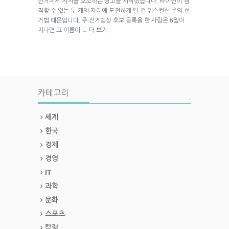
선거에서 지지를 호소하는 광고를 시작했습니다. 라이언이 겸
직할 수 없는 두 개의 자리에 도전하게 된 건 위스컨신 주의 선
거법 때문입니다. 주 선거법상 후보 등록을 한 사람은 6월이
지나면 그 이름이
더 보기
→
카테고리
세계
한국
경제
경영
IT
과학
문화
스포츠
칼럼