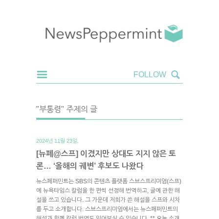
"부통령" 주제의 글
2024년 11월 23일.
[뉴페@스프] 이겼지만 상대도 지지 않은 토
론… ‘올해의 궤변’ 후보도 나왔다
뉴스페퍼민트는 SBS의 콘텐츠 플랫폼 스브스프리미엄(스프)
에 뉴욕타임스 칼럼을 한 편씩 선정해 번역하고, 글에 관한 해
설을 쓰고 있습니다. 그 가운데 저희가 쓴 해설을 스프와 시차
를 두고 소개합니다. 스브스프리미엄에서는 뉴스페퍼민트의
해설과 함께 칼럼 번역도 읽어보실 수 있습니다. ** 오늘 소개