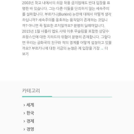
2003년 학교 내에서의 히잡 착용 금지법에도 반대 입장을 표
명한 바 있습니다. 그는 다른 이들을 단죄하지 않는 세속주의
를 설파합니다. 부르키니(Burkini) 논란에 대해서 어떻게 생각
하십니까? 세속주의를 옹호하는 움직임이 존재하는 것입니
까? 아니면 꼭 필요한 조치일까요? 분명히 딜레마입니다.
2015년 1월 샤를리 엡도 사태 이후 무슬림을 포함한 상당수
프랑스인에 대한 지하드의 위협이 분명히 존재합니다. 그렇다
면 우리는 공화국의 친구와 적의 경계를 어떻게 설정하고 있을
까요? 부르키니에 대한 지금의 논쟁은 제 입장을 가장
더
→
보기
카테고리
세계
한국
경제
경영