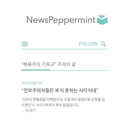
"복음주의 기독교" 주제의 글
2016년 6월 3일.
“진보주의자들은 보지 못하는 사각지대”
"진보의 편협함을 자백한다"는 도발적인 칼럼으로 반향을 일
으켰던 닉 크리스토프의 후속 칼럼입니다.
더 보기
→