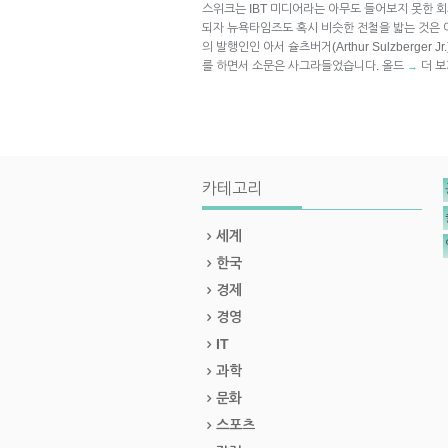
스위크는 IBT 미디어라는 아무도 들어보지 못한 
되자 뉴욕타임즈도 혹시 비슷한 전철을 밟는 것은
의 발행인인 아서 슐츠버거(Arthur Sulzberger
를 하면서 소문은 사그라들었습니다. 올드
더 보
→
카테고리
세계
한국
경제
경영
IT
과학
문화
스포츠