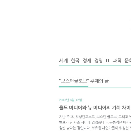
세계
한국
경제
경영
IT
과학
문
"보스턴글로브" 주제의 글
2013년 8월 12일.
올드 미디어와 뉴 미디어의 가치 차이
지난 주 초, 워싱턴포스트, 보스턴 글로브, 그리고
발표가 단 사흘 사이에 있었습니다. 공통점은 매각
훨씬 낮다는 점입니다. 부유한 사업가들이 워싱턴 