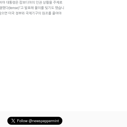
오바마 대통령은 캄보디아의 인권 상황을 주제로
했다(tense)”고 발표해 물의를 빚기도 했습니
않으면 미국 정부와 국제기구의 원조를 줄여야