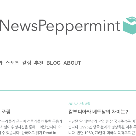
화
스포츠
칼럼
추천
BLOG
ABOUT
2013년 8월 8일.
 조짐
캄보디아와 베트남의 차이는?
 스프래틀리 군도에 전투기를 비롯한 군용기
지난달 말 베트남의 쯔엉 떤 상 국가주석은 
온 사실이 위성사진을 통해 드러났습니다. 아
습니다. 1995년 양국 관계가 정상화된 이후
 있습니다. 한국어로 읽기 Read in
니다. 반면 1960, 70년대 미국의 폭격으로