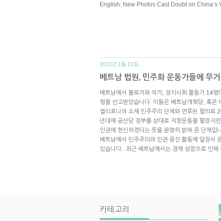
English: New Photos Cast Doubt on China’s Vo
2013년 1월 11일.
베트남 법원, 민주화 운동가들에 무거
베트남에서 블로거와 작가, 정치사회 활동가 14명이
형을 선고받았습니다. 이들은 베트남개혁당, 혹은 비
캘리포니아 소재 민주주의 단체와 연루된 혐의로 2
년대에 공산당 정부를 상대로 저항운동을 펼쳤지만,
인권에 헌신하겠다는 뜻을 분명히 밝혀 온 단체입니
베트남에서 민주주의와 인권 증진 활동에 앞장서 
있습니다. 최근 베트남에서는 경제 성장으로 인해
카테고리