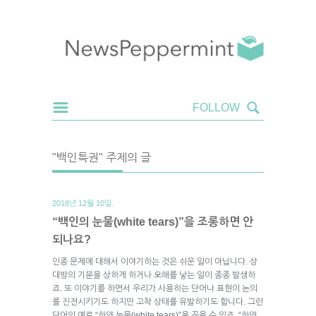
"백인특권" 주제의 글
2018년 12월 10일.
“백인의 눈물(white tears)”을 조롱하면 안
되나요?
인종 문제에 대해서 이야기하는 것은 쉬운 일이 아닙니다. 상
대방의 기분을 상하게 하거나 오해를 낳는 일이 종종 발생하
죠. 또 이야기를 하면서 우리가 사용하는 단어나 표현이 논의
를 진전시키기도 하지만 고착 상태를 유발하기도 합니다. 그런
단어의 예로 “하얀 눈물(white tears)”을 꼽을 수 있죠. “하얀