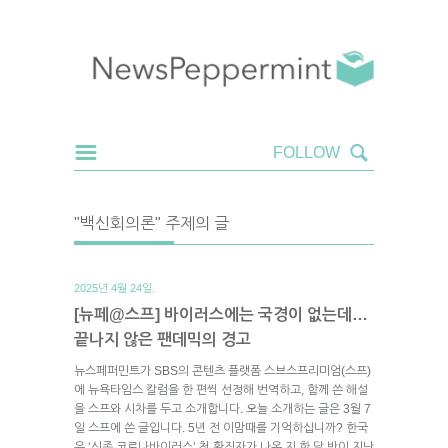
"백신회의론" 주제의 글
2025년 4월 24일.
[뉴페@스프] 바이러스에는 국경이 없는데…
끝나지 않은 팬데믹의 경고
뉴스페퍼민트가 SBS의 콘텐츠 플랫폼 스브스프리미엄(스프)
에 뉴욕타임스 칼럼을 한 편씩 선정해 번역하고, 함께 쓴 해설
을 스프와 시차를 두고 소개합니다. 오늘 소개하는 글은 3월 7
일 스프에 쓴 글입니다. 5년 전 이맘때를 기억하십니까? 한국
은 ‘신종 코로나바이러스’ 첫 확진자가 나온 지 한 달 반이 지난