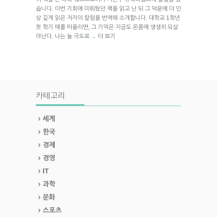
습니다. 이번 기회에 미뤄뒀던 책을 읽고 난 뒤 그 덕분에 더 인
상 깊게 읽은 저자의 칼럼을 번역해 소개합니다. 대학교 1학년
첫 학기 때를 떠올리면, 그 기억은 지금도 온몸에 생생히 되살
아난다. 나는 늘 극도로
더 보기
→
카테고리
세계
한국
경제
경영
IT
과학
문화
스포츠