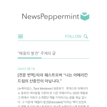
"배움의 발견" 주제의 글
2022년 2월 7일.
[전문 번역] 타라 웨스트오버 “나는 아메리칸
드림의 산증인이 아닙니다.”
(뉴욕타임스, Tara Westover) 원문보기 팟캐스트 아메리카
노 청취자 여러분들 가운데 첫 시즌 아메리카노 2020 에필로
그 편에서 저희가 소개했던 책들 기억하시는 분들 계실 겁니
다. 그 가운데 “배움의 발견(Educated)”이라는 책이 있었죠.
이 책을 쓴 타라 웨스트오버가 지난주 뉴욕타임스에 칼럼을 썼