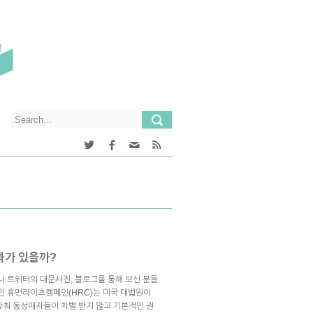
과가 있을까?
 트위터의 대문사진, 블로그를 통해 보신 분들
체인 휴먼라이츠캠페인(HRC)는 미국 대법원이
맞춰 동성애자들이 차별 받지 않고 기본적인 권