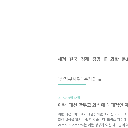
세계
한국
경제
경영
IT
과학
문
"반정부시위" 주제의 글
2013년 6월 13일.
이란, 대선 앞두고 외신에 대대적인 
이란 대선 1차투표가 내일(14일) 치러집니다. 투
확한 실상을 알기는 쉽지 않습니다. 프랑스 파리에 본
Without Borders)는 이란 정부가 외신 대부