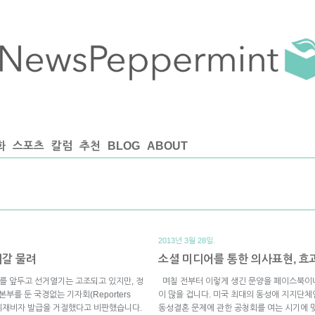
화
스포츠
칼럼
추천
BLOG
ABOUT
2013년 3월 28일.
재갈 물려
소셜 미디어를 통한 의사표현, 효
표를 앞두고 선거열기는 고조되고 있지만, 정
며칠 전부터 이렇게 생긴 문양을 페이스북이나
부를 둔 국경없는 기자회(Reporters
이 많을 겁니다. 미국 최대의 동성애 지지단
분의 취재비자 발급을 거절했다고 비판했습니다.
동성결혼 문제에 관한 공청회를 여는 시기에 