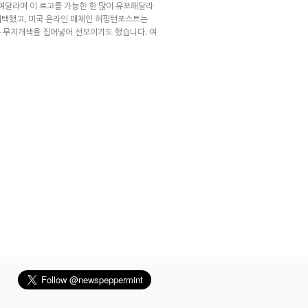
보여달라며 이 로고를 가능한 한 많이 유포해달라
 채택했고, 미국 온라인 매체인 허핑턴포스트는
 무지개색을 집어넣어 선보이기도 했습니다. 여