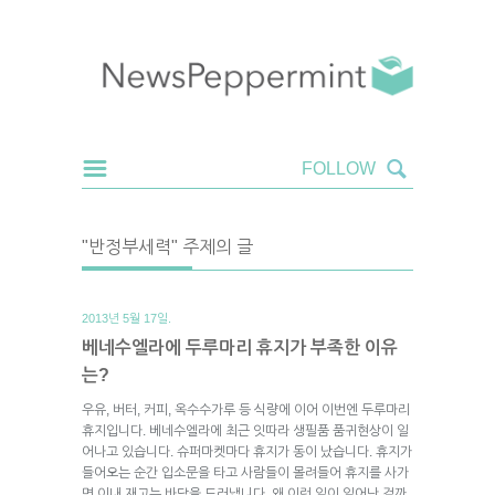
"반정부세력" 주제의 글
2013년 5월 17일.
베네수엘라에 두루마리 휴지가 부족한 이유
는?
우유, 버터, 커피, 옥수수가루 등 식량에 이어 이번엔 두루마리
휴지입니다. 베네수엘라에 최근 잇따라 생필품 품귀현상이 일
어나고 있습니다. 슈퍼마켓마다 휴지가 동이 났습니다. 휴지가
들어오는 순간 입소문을 타고 사람들이 몰려들어 휴지를 사가
면 이내 재고는 바닥을 드러냅니다. 왜 이런 일이 일어난 걸까