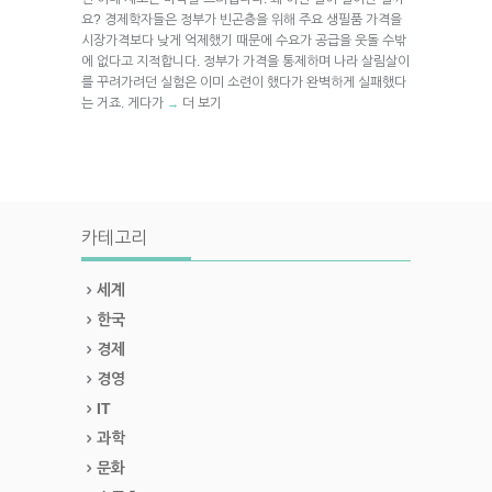
요? 경제학자들은 정부가 빈곤층을 위해 주요 생필품 가격을
시장가격보다 낮게 억제했기 때문에 수요가 공급을 웃돌 수밖
에 없다고 지적합니다. 정부가 가격을 통제하며 나라 살림살이
를 꾸려가려던 실험은 이미 소련이 했다가 완벽하게 실패했다
는 거죠. 게다가
더 보기
→
카테고리
세계
한국
경제
경영
IT
과학
문화