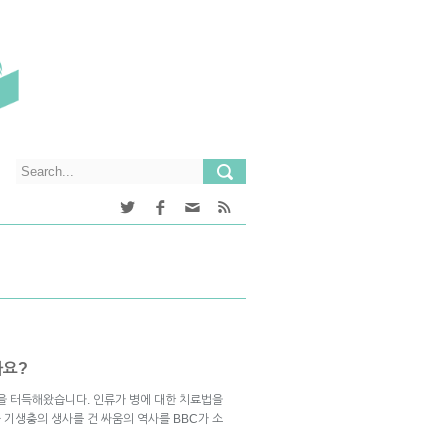
까요?
법을 터득해왔습니다. 인류가 병에 대한 치료법을
 기생충의 생사를 건 싸움의 역사를 BBC가 소