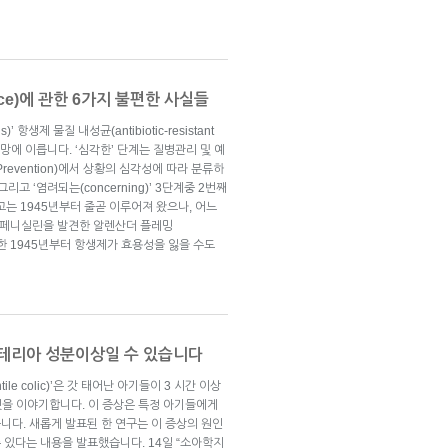
tance)에 관한 6가지 불편한 사실들
 항생제 물질 내성균(antibiotic-resistant
 사망에 이릅니다. ‘심각한’ 단계는 질병관리 및 예
 and Prevention)에서 상황의 심각성에 따라 분류하
’, 그리고 ‘염려되는(concerning)’ 3단계중 2번째
고는 1945년부터 줄곧 이루어져 왔으나, 어느
. 페니실린을 발견한 알렌산더 플레밍
 수상한 1945년부터 항생제가 효용성을 잃을 수도
박테리아 성분이상일 수 있습니다
le colic)’은 갓 태어난 아기들이 3 시간 이상
 것을 이야기합니다. 이 증상은 특정 아기들에게
니다. 새롭게 발표된 한 연구는 이 증상의 원인
 있다는 내용을 발표했습니다. 14일 “소아학지