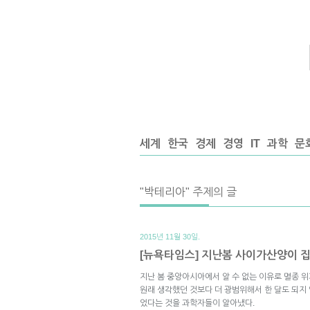
세계
한국
경제
경영
IT
과학
문
"박테리아" 주제의 글
2015년 11월 30일.
[뉴욕타임스] 지난봄 사이가산양이 집
지난 봄 중앙아시아에서 알 수 없는 이유로 멸종 
원래 생각했던 것보다 더 광범위해서 한 달도 되지 
었다는 것을 과학자들이 알아냈다.