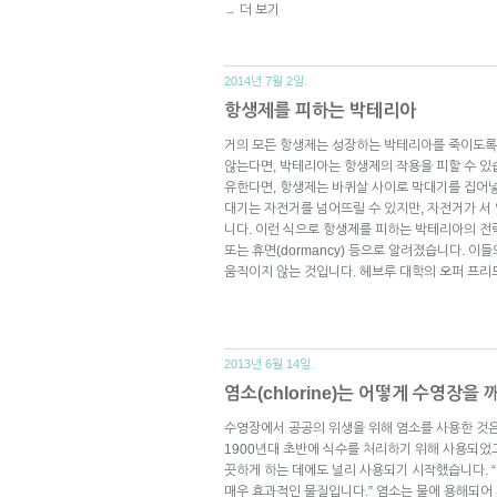
더 보기
→
2014년 7월 2일.
항생제를 피하는 박테리아
거의 모든 항생제는 성장하는 박테리아를 죽이도록
않는다면, 박테리아는 항생제의 작용을 피할 수 있
유한다면, 항생제는 바퀴살 사이로 막대기를 집어넣
대기는 자전거를 넘어뜨릴 수 있지만, 자전거가 서
니다. 이런 식으로 항생제를 피하는 박테리아의 전략은 관용(
또는 휴면(dormancy) 등으로 알려졌습니다. 이
움직이지 않는 것입니다. 헤브루 대학의 오퍼 프리드만(
2013년 6월 14일.
염소(chlorine)는 어떻게 수영장을
수영장에서 공공의 위생을 위해 염소를 사용한 것은
1900년대 초반에 식수를 처리하기 위해 사용되었고
끗하게 하는 데에도 널리 사용되기 시작했습니다. 
매우 효과적인 물질입니다.” 염소는 물에 용해되어 차아염