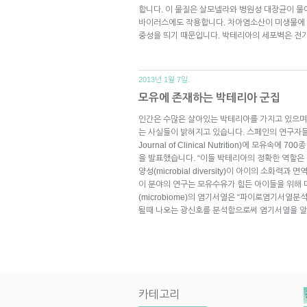
합니다. 이 물질은 살모넬라와 병원성 대장균이 물에
바이러스에도 작용합니다. 차아염소산이 미생물에
중성을 띄기 때문입니다. 박테리아의 세포벽은 
2013년 1월 7일.
모유에 존재하는 박테리아 군집
인간은 수많은 살아있는 박테리아를 가지고 있으며
는 사실들이 밝혀지고 있습니다. 스페인의 연구자들은
Journal of Clinical Nutrition)에 모유
을 발표했습니다. “이들 박테리아의 정확한 역할은 
양성(microbial diversity)이 아이의 소화력
이 분야의 연구는 모유수유가 힘든 아이들을 위해 
(microbiome)의 염기서열은 “파이로염기서열분석(p
될때 나오는 광신호를 분석함으로써 염기서열을 
카테고리