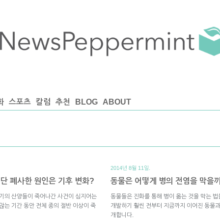
화
스포츠
칼럼
추천
BLOG
ABOUT
2014년 8월 11일.
단 폐사한 원인은 기후 변화?
동물은 어떻게 병의 전염을 막을
위기의 산양들이 죽어나간 사건이 심지어는
동물들은 진화를 통해 병이 옮는 것을 막는 
않는 기간 동안 전체 종의 절반 이상이 죽
개발하기 훨씬 전부터 지금까지 이어진 동물과
개합니다.