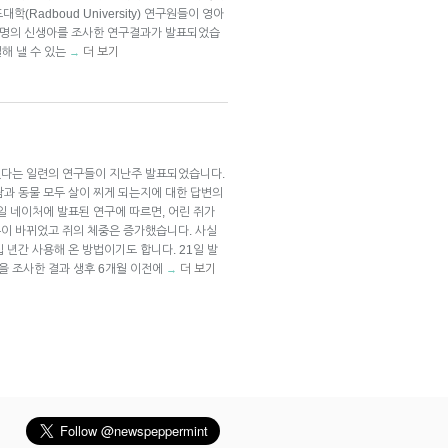
부드대학(Radboud University) 연구원들이 영아
12명의 신생아를 조사한 연구결과가 발표되었습
별해 낼 수 있는
더 보기
→
있다는 일련의 연구들이 지난주 발표되었습니다.
람과 동물 모두 살이 찌게 되는지에 대한 답변의
일 네이처에 발표된 연구에 따르면, 어린 쥐가
이 바뀌었고 쥐의 체중은 증가했습니다. 사실
 년간 사용해 온 방법이기도 합니다. 21일 발
명을 조사한 결과 생후 6개월 이전에
더 보기
→