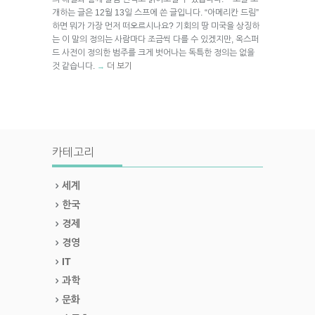
개하는 글은 12월 13일 스프에 쓴 글입니다. “아메리칸 드림”
하면 뭐가 가장 먼저 떠오르시나요? 기회의 땅 미국을 상징하
는 이 말의 정의는 사람마다 조금씩 다를 수 있겠지만, 옥스퍼
드 사전이 정의한 범주를 크게 벗어나는 독특한 정의는 없을
것 같습니다.
더 보기
→
카테고리
세계
한국
경제
경영
IT
과학
문화