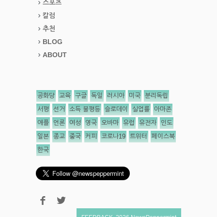
스포츠
칼럼
추천
BLOG
ABOUT
공화당
교육
구글
독일
러시아
미국
분리독립
서평
선거
소득 불평등
슬로데이
실업률
아마존
애플
언론
여성
영국
오바마
유럽
유전자
인도
일본
종교
중국
커피
코로나19
트위터
페이스북
한국