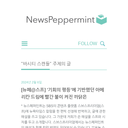
"바시티 스캔들" 주제의 글
2024년 2월 6일.
[뉴페@스프] ‘기회의 평등’에 기반했던 아메
리칸 드림에 빨간 불이 켜진 까닭은
* 뉴스페퍼민트는 SBS의 콘텐츠 플랫폼 스브스프리미엄(스
프)에 뉴욕타임스 칼럼을 한 편씩 선정해 번역하고, 글에 관한
해설을 쓰고 있습니다. 그 가운데 저희가 쓴 해설을 스프와 시
차를 두고 소개합니다. 스브스프리미엄에서는 뉴스페퍼민트
의 해설과 함께 칼럼 번역도 읽어보실 수 있습니다. **오늘 소