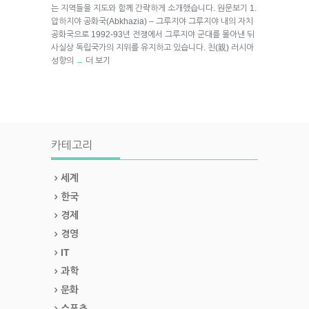
는 지역들을 지도와 함께 간략하게 소개했습니다. 원문보기 1.
압하지야 공화국(Abkhazia) – 그루지야 그루지야 내의 자치
공화국으로 1992-93년 전쟁에서 그루지야 군대를 몰아낸 뒤
사실상 독립국가의 지위를 유지하고 있습니다. 친(親) 러시아
성향의
더 보기
→
카테고리
세계
한국
경제
경영
IT
과학
문화
스포츠