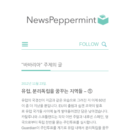
"바바리아" 주제의 글
2012년 11월 23일.
유럽, 분리독립을 꿈꾸는 지역들 – ①
유럽의 국경선이 지금과 같은 모습으로 그려진 지 이제 60년
이 좀 더 지났을 뿐입니다. EU의 출범과 쇵겐 조약의 발효
로 유럽 국가들 사이에 높게 쌓아올려졌던 담은 낮아졌습니다.
카탈루냐와 스코틀랜드는 각각 이번 주말과 내후년 스페인, 영
국으로부터 독립 찬반을 묻는 주민투표를 실시합니다.
Guardian이 주민투표를 계기로 유럽 내에서 분리독립을 꿈꾸