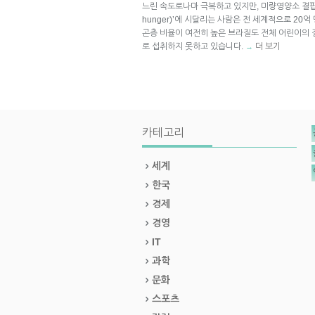
느린 속도로나마 극복하고 있지만, 미량영양소 결핍과
hunger)’에 시달리는 사람은 전 세계적으로 20
곤층 비율이 여전히 높은 브라질도 전체 어린이의 
로 섭취하지 못하고 있습니다.
더 보기
→
카테고리
세계
한국
경제
경영
IT
과학
문화
스포츠