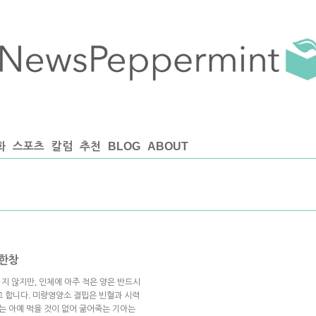
화
스포츠
칼럼
추천
BLOG
ABOUT
 한창
지 않지만, 인체에 아주 적은 양은 반드시
)라고 합니다. 미량영양소 결핍은 빈혈과 시력
는 아예 먹을 것이 없어 굶어죽는 기아는