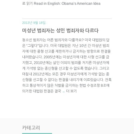
로 읽기 Read in English: Obama’s American Idea
2013년 9월 18일.
미성년 범죄자는 성인 범죄자와 다르다
청소년 범죄자는 어른 범죄자와 다를까요? 미국 대법원의 답
은 “그렇다”입니다. 미국 대법원은 지난 10년 간 미성년 범죄
자에 대한 중형 선고를 제한하거나 금지하는 방향으로 판결을
내려왔습니다. 2005년에는 미성년자에 대한 사형 선고를 금
지했고, 2010년에는 살인 이외의 범죄를 저지른 미성년자에
게 가석방 없는 종신형을 선고할 수 없도록 했습니다. 그리고
마침내 2012년에는 모든 경우 미성년자에게 가석방 없는 종
신형을 선고할 수 없다는 판결을 내리기에 이르렀습니다. 잔혹
하고 통상적이지 않은 처벌을 금지하는 헌법 수정조항 8조에
의거한 대법원 판결은 결국
더 보기
→
카테고리