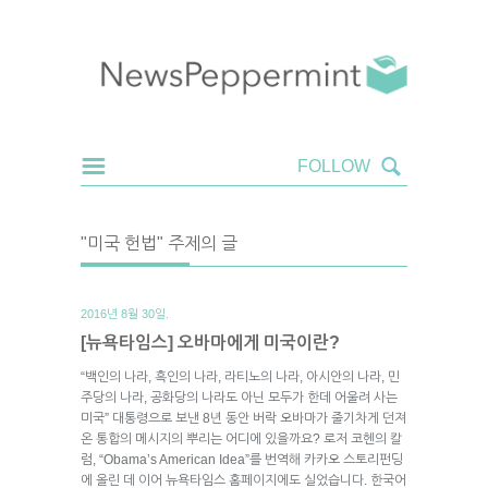
"미국 헌법" 주제의 글
2016년 8월 30일.
[뉴욕타임스] 오바마에게 미국이란?
“백인의 나라, 흑인의 나라, 라티노의 나라, 아시안의 나라, 민
주당의 나라, 공화당의 나라도 아닌 모두가 한데 어울려 사는
미국” 대통령으로 보낸 8년 동안 버락 오바마가 줄기차게 던져
온 통합의 메시지의 뿌리는 어디에 있을까요? 로저 코헨의 칼
럼, “Obama’s American Idea”를 번역해 카카오 스토리펀딩
에 올린 데 이어 뉴욕타임스 홈페이지에도 실었습니다. 한국어