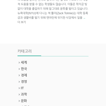
적 도움을 받을 수 없는 학생들도 많습니다. 이들은 학자금 빚
없이 대학을 졸업하기 위해 말그대로 분투를 벌이고 있습니다.
뉴욕대학(NYU)에 다니는 잭 톨미(Zack Tolmie)는 대학 등록
금과 생활비를 벌기 위해 맨하탄에 위치한 식당에서 일을
→
더 보기
카테고리
세계
한국
경제
경영
IT
과학
문화