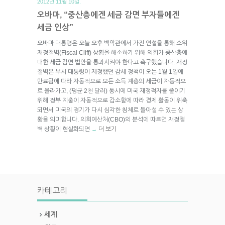
2012년 11월 10일.
오바마, “중산층에겐 세금 감면 부자들에겐
세금 인상”
오바마 대통령은 오늘 오후 백악관에서 가진 연설을 통해 소위
재정절벽(Fiscal Cliff) 상황을 해소하기 위해 의회가 중산층에
대한 세금 감면 법안을 통과시켜야 한다고 촉구했습니다. 재정
절벽은 부시 대통령이 제정했던 감세 정책이 오는 1월 1일에
만료됨에 따라 자동적으로 모든 소득 계층의 세금이 자동적으
로 올라가고, (평균 2천 달러) 동시에 미국 재정적자를 줄이기
위해 정부 지출이 자동적으로 감소함에 따라 경제 활동이 위축
되면서 미국의 경기가 다시 심각한 침체로 돌아설 수 있는 상
황을 의미합니다. 의회예산처(CBO)의 분석에 따르면 재정절
벽 상황이 현실화되면
더 보기
→
카테고리
세계