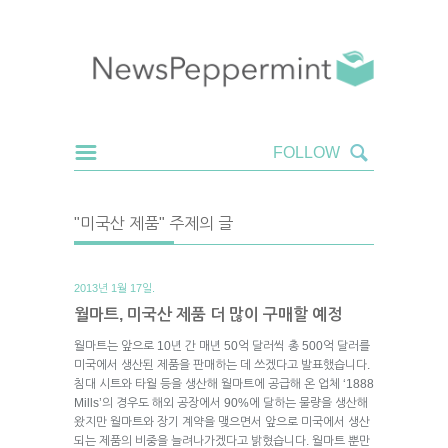
"미국산 제품" 주제의 글
2013년 1월 17일.
월마트, 미국산 제품 더 많이 구매할 예정
월마트는 앞으로 10년 간 매년 50억 달러씩 총 500억 달러를
미국에서 생산된 제품을 판매하는 데 쓰겠다고 발표했습니다.
침대 시트와 타월 등을 생산해 월마트에 공급해 온 업체 ‘1888
Mills’의 경우도 해외 공장에서 90%에 달하는 물량을 생산해
왔지만 월마트와 장기 계약을 맺으면서 앞으로 미국에서 생산
되는 제품의 비중을 늘려나가겠다고 밝혔습니다. 월마트 뿐만