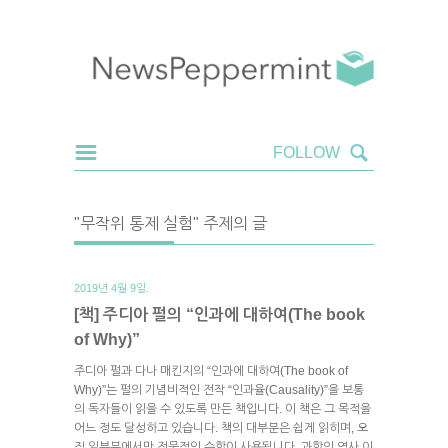
"무작위 통제 실험" 주제의 글
2019년 4월 9일.
[책] 주디아 펄의 “인과에 대하여(The book
of Why)”
주디아 펄과 다나 매킨지의 “인과에 대하여(The book of
Why)”는 펄의 기념비적인 전작 “인과율(Causality)”을 보통
의 독자들이 읽을 수 있도록 만든 책입니다. 이 책은 그 목적을
어느 정도 달성하고 있습니다. 책의 대부분은 쉽게 읽히며, 오
직 일부분에서만 전문적인 수학이 사용됩니다. 과학의 역사 이