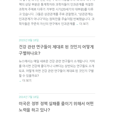
책의 상당 부분은 통계학자와 과학자들이 인과관계를 적절한
과학적 주제로 다루기 거부한 시기(20세기의 대부분)를 다루
고 있습니다. 그들은 상관관계를 주로 관찰했고, “상관관계는
인과관계가 아니다”라는 원칙만을 주술처럼 반복했습니다. 과
학자들은 꾸준히 자신의 연구에서 인과관계를
더 보기
→
2015년 8월 18일.
건강 관련 연구들이 제대로 된 것인지 어떻게
구별하나요?
뉴스에서는 매일 새로운 건강 관련 연구들이 소개됩니다. 커피
를 마시면 건강에 좋다거나 나쁘다는 상반되는 연구들도 소개
되죠. 어떻게 하면 건강 관련 연구들이 제대로 된 것인지 구별
할 수 있을까요?
더 보기
→
2014년 7월 18일.
미국은 정부 정책 실패를 줄이기 위해서 어떤
노력을 하고 있나?