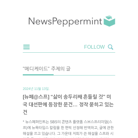
"메디케이드" 주제의 글
2024년 11월 13일.
[뉴페@스프] “삶이 송두리째 흔들릴 것” 미
국 대선판에 등장한 문건… 정작 묻히고 있는
건
* 뉴스페퍼민트는 SBS의 콘텐츠 플랫폼 스브스프리미엄(스
프)에 뉴욕타임스 칼럼을 한 편씩 선정해 번역하고, 글에 관한
해설을 쓰고 있습니다. 그 가운데 저희가 쓴 해설을 스프와 시