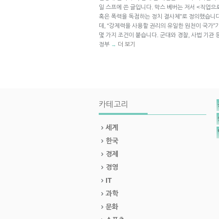
일 스프에 쓴 글입니다. 막스 베버는 저서 <직업으
혹은 폭력을 독점하는 정치 결사체”로 정의했습니다
데, “강제력을 사용할 권리의 유일한 원천이 국가
몇 가지 조건이 붙습니다. 군대와 경찰, 사법 기관
정부
더 보기
→
카테고리
세계
한국
경제
경영
IT
과학
문화