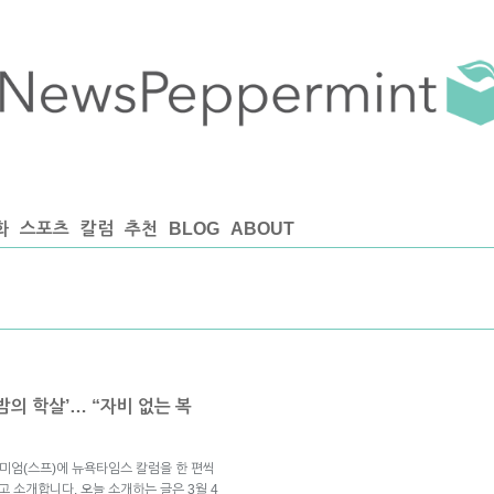
화
스포츠
칼럼
추천
BLOG
ABOUT
밤의 학살’… “자비 없는 복
미엄(스프)에 뉴욕타임스 칼럼을 한 편씩
고 소개합니다. 오늘 소개하는 글은 3월 4