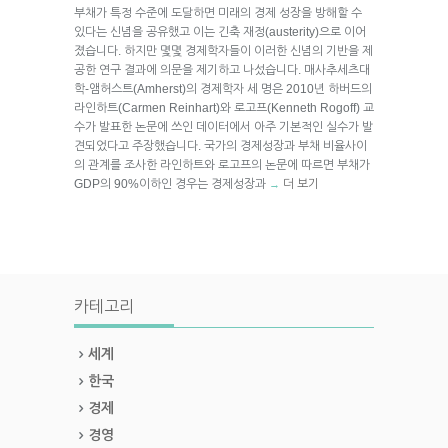
부채가 특정 수준에 도달하면 미래의 경제 성장을 방해할 수
있다는 신념을 공유했고 이는 긴축 재정(austerity)으로 이어
졌습니다. 하지만 몇몇 경제학자들이 이러한 신념의 기반을 제
공한 연구 결과에 의문을 제기하고 나섰습니다. 매사추세츠대
학-앰허스트(Amherst)의 경제학자 세 명은 2010년 하버드의
라인하트(Carmen Reinhart)와 로고프(Kenneth Rogoff) 교
수가 발표한 논문에 쓰인 데이터에서 아주 기본적인 실수가 발
견되었다고 주장했습니다. 국가의 경제성장과 부채 비율사이
의 관계를 조사한 라인하트와 로고프의 논문에 따르면 부채가
GDP의 90%이하인 경우는 경제성장과
더 보기
→
카테고리
세계
한국
경제
경영