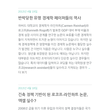
2013년 4월 19일.
반박당한 유명 경제학 페이퍼들의 역사
하버드 대학교의 경제학자 라인하트(Carmen Reinhart)와
로고프(Kenneth Rogoff)가 발표한 GDP 대비 부채 비율과
경제 성장 사이의 관계를 연구한 논문의 오류를 다른 경제학자
들이 지적하면서 뜨거운 논쟁이 이어지고 있습니다. 하지만 실
제 경제정책에 큰 영향력을 미친 경제학 논문에서 황당한 실수
가 발견된 건 이번이 처음은 아닙니다. 사람은 누구나 실수를
합니다. 정년을 보장받은 정교수도 예외는 아닙니다. 하지만
대부분은 의도적인 조작이라기보다 단순한 실수인 경우들이
많습니다. 특히 데이터를 입력하고 코딩을 하는 대학원생 연구
조교(research assistant)들의 실수라고 지적되는 경우가
→
더 보기
2013년 4월 18일.
긴축 정책 기반이 된 로코프-라인하트 논문,
엑셀 실수?
2008년 금융 위기 이후 유럽과 미국의 정책 결정자들은 국가