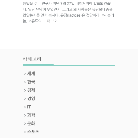
해답을 주는 연구가 지난 7월 27일 네이처지에 발표되었습니
다. 일단 유당이 무엇인지, 그리고 왜 사람들은 유당불내증을
앓았는지를 먼저 봅시다. 유당(lactose)은 젖당이라고도 불리
는, 포유류의
더 보기
→
카테고리
세계
한국
경제
경영
IT
과학
문화
스포츠