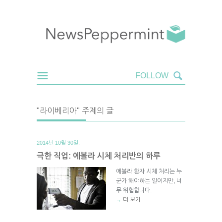
"라이베리아" 주제의 글
2014년 10월 30일.
극한 직업: 에볼라 시체 처리반의 하루
에볼라 환자 시체 처리는 누
군가 해야하는 일이지만, 너
무 위험합니다.
더 보기
→