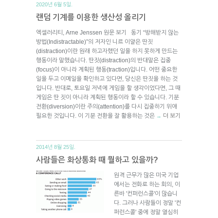
2020년 6월 5일.
랜덤 기계를 이용한 생산성 올리기
엑셀러리티, Arne Jenssen 원문 보기 동기 “방해받지 않는
방법(Indistractable)”의 저자인 니르 이얄은 딴짓
(distraction)이란 원래 하고자했던 일을 하지 못하게 만드는
행동이라 말했습니다. 딴짓(distraction)의 반대말은 집중
(focus)이 아니라 계획된 행동(traction)입니다. 어떤 중요한
일을 두고 이메일을 확인하고 있다면, 당신은 딴짓을 하는 것
입니다. 반대로, 토요일 저녁에 게임을 할 생각이었다면, 그 때
게임은 딴 짓이 아니라 계획된 행동이라 할 수 있습니다. 기분
전환(diversion)이란 주의(attention)를 다시 집중하기 위애
필요한 것입니다. 이 기분 전환을 잘 활용하는 것은
더 보기
→
2014년 8월 25일.
사람들은 화상통화 때 뭘하고 있을까?
원격 근무가 많은 미국 기업
에서는 전화로 하는 회의, 이
른바 '컨퍼런스콜'이 많습니
다. 그러나 사람들이 정말 '컨
퍼런스콜' 중에 정말 열심히