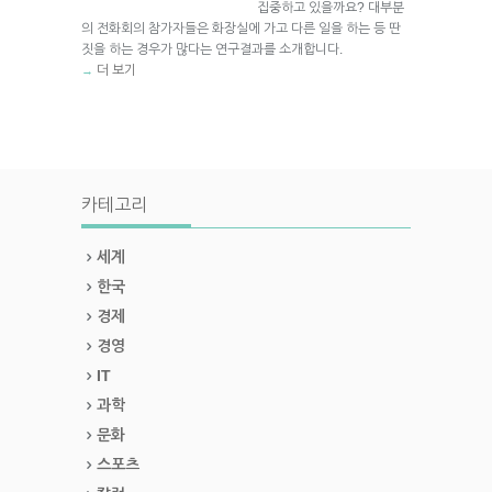
집중하고 있을까요? 대부분
의 전화회의 참가자들은 화장실에 가고 다른 일을 하는 등 딴
짓을 하는 경우가 많다는 연구결과를 소개합니다.
더 보기
→
카테고리
세계
한국
경제
경영
IT
과학
문화
스포츠