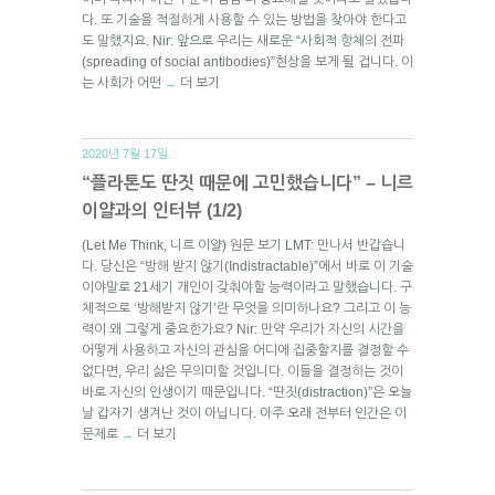
다. 또 기술을 적절하게 사용할 수 있는 방법을 찾아야 한다고
도 말했지요. Nir: 앞으로 우리는 새로운 “사회적 항체의 전파
(spreading of social antibodies)”현상을 보게 될 겁니다. 이
는 사회가 어떤
더 보기
→
2020년 7월 17일.
“플라톤도 딴짓 때문에 고민했습니다” – 니르
이얄과의 인터뷰 (1/2)
(Let Me Think, 니르 이얄) 원문 보기 LMT: 만나서 반갑습니
다. 당신은 “방해 받지 않기(Indistractable)”에서 바로 이 기술
이야말로 21세기 개인이 갖춰야할 능력이라고 말했습니다. 구
체적으로 ‘방해받지 않기’란 무엇을 의미하나요? 그리고 이 능
력이 왜 그렇게 중요한가요? Nir: 만약 우리가 자신의 시간을
어떻게 사용하고 자신의 관심을 어디에 집중할지를 결정할 수
없다면, 우리 삶은 무의미할 것입니다. 이들을 결정하는 것이
바로 자신의 인생이기 때문입니다. “딴짓(distraction)”은 오늘
날 갑자기 생겨난 것이 아닙니다. 아주 오래 전부터 인간은 이
문제로
더 보기
→