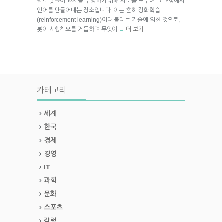
말로 봇들이 과제를 수행하기 위해 서로를 도우며 그 과정에서
언어를 만들어내는 장소입니다. 이는 흔히 강화학습
(reinforcement learning)이라 불리는 기술에 의한 것으로,
봇이 시행착오를 거듭하며 무엇이
더 보기
→
카테고리
세계
한국
경제
경영
IT
과학
문화
스포츠
칼럼