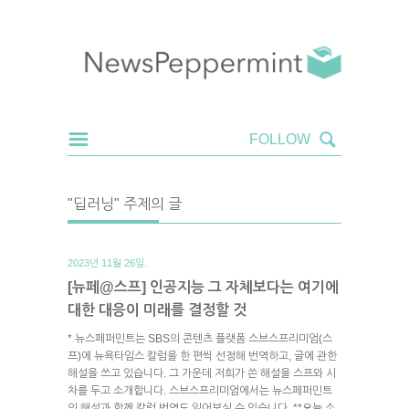
"딥러닝" 주제의 글
2023년 11월 26일.
[뉴페@스프] 인공지능 그 자체보다는 여기에
대한 대응이 미래를 결정할 것
* 뉴스페퍼민트는 SBS의 콘텐츠 플랫폼 스브스프리미엄(스
프)에 뉴욕타임스 칼럼을 한 편씩 선정해 번역하고, 글에 관한
해설을 쓰고 있습니다. 그 가운데 저희가 쓴 해설을 스프와 시
차를 두고 소개합니다. 스브스프리미엄에서는 뉴스페퍼민트
의 해설과 함께 칼럼 번역도 읽어보실 수 있습니다. **오늘 소