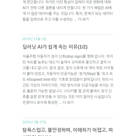
게 판단합니다. 하지만 이런 특성이 입력의 작은 변화에 대해
AI가 전혀 다른 결론을 내리게 만듭니다. 한 가지 해법은 AI에
게 더 많은 데이터를 주는 것입니다. 특히, 문제가 되는 데이터
들을 입력으로 주고 이를 수정하는
더 보기
→
2019년 11월 1일.
딥러닝 AI가 쉽게 속는 이유(1/2)
자율주행 자동차가 정지 신호(stop sign)를 향해 갑니다. 하지
만 속도를 늦추는 대신 더 높여서 교차로로 돌진하고 결국 사
고를 내고 맙니다. 분석 결과, 정지 신호에 네 개의 작은 사각형
이 붙어 있었고, 자동차의 인공지능은 ‘정지(Stop)’를 ‘최고 속
도 45(speed limit 45)’ 기호로 읽었음이 밝혀집니다. 위의 사
건은 가상의 이야기지만, 저런 방식으로 인공지능을 속이는 것
은 충분히 가능한 일입니다. 스티커를 몇 군데 붙여서 정지 신
호를 잘못 읽게 만들 수 있다는 것은 이미 알려진 사실입니다.
안경이나 모자에 특정한
더 보기
→
2019년 2월 27일.
탐욕스럽고, 불안정하며, 이해하기 어렵고, 피