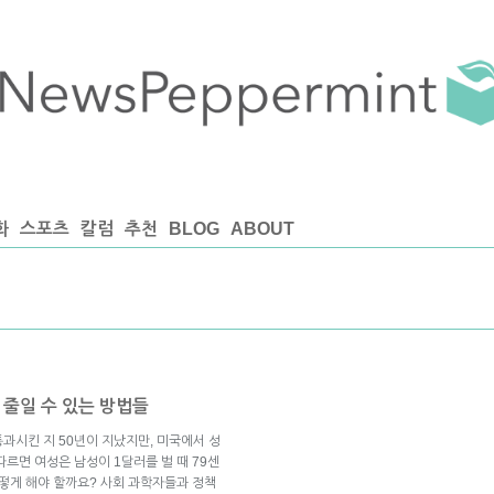
화
스포츠
칼럼
추천
BLOG
ABOUT
 줄일 수 있는 방법들
을 통과시킨 지 50년이 지났지만, 미국에서 성
르면 여성은 남성이 1달러를 벌 때 79센
어떻게 해야 할까요? 사회 과학자들과 정책