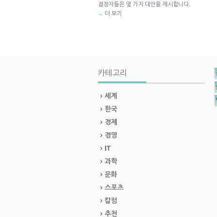
결정자들은 몇 가지 대안을 제시합니다.
더 보기
→
카테고리
세계
한국
경제
경영
IT
과학
문화
스포츠
칼럼
추천