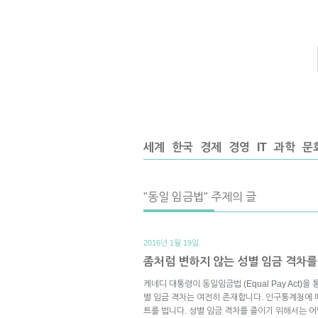
세계
한국
경제
경영
IT
과학
문
"동일 임금법" 주제의 글
2016년 1월 19일.
좀처럼 변하지 않는 성별 임금 격차를
케네디 대통령이 동일임금법 (Equal Pay Act)
별 임금 격차는 여전히 존재합니다. 인구통계청에 따
트를 법니다. 성별 임금 격차를 줄이기 위해서는 