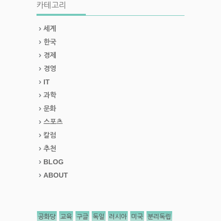
카테고리
세계
한국
경제
경영
IT
과학
문화
스포츠
칼럼
추천
BLOG
ABOUT
공화당
교육
구글
독일
러시아
미국
분리독립