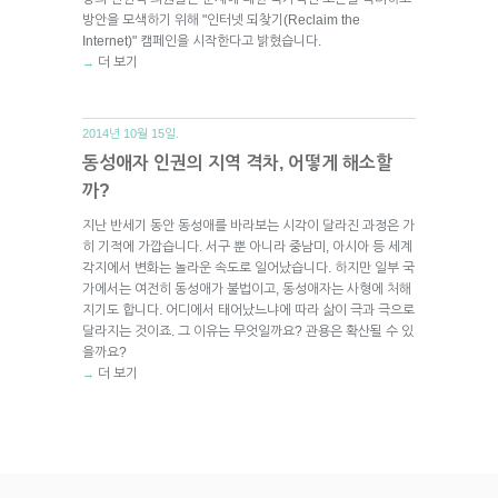
방안을 모색하기 위해 "인터넷 되찾기(Reclaim the
Internet)" 캠페인을 시작한다고 밝혔습니다.
더 보기
→
2014년 10월 15일.
동성애자 인권의 지역 격차, 어떻게 해소할
까?
지난 반세기 동안 동성애를 바라보는 시각이 달라진 과정은 가
히 기적에 가깝습니다. 서구 뿐 아니라 중남미, 아시아 등 세계
각지에서 변화는 놀라운 속도로 일어났습니다. 하지만 일부 국
가에서는 여전히 동성애가 불법이고, 동성애자는 사형에 처해
지기도 합니다. 어디에서 태어났느냐에 따라 삶이 극과 극으로
달라지는 것이죠. 그 이유는 무엇일까요? 관용은 확산될 수 있
을까요?
더 보기
→