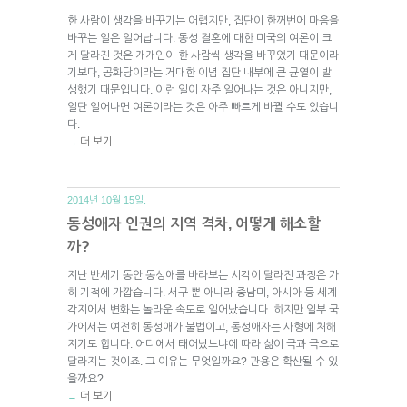
한 사람이 생각을 바꾸기는 어렵지만, 집단이 한꺼번에 마음을
바꾸는 일은 일어납니다. 동성 결혼에 대한 미국의 여론이 크
게 달라진 것은 개개인이 한 사람씩 생각을 바꾸었기 때문이라
기보다, 공화당이라는 거대한 이념 집단 내부에 큰 균열이 발
생했기 때문입니다. 이런 일이 자주 일어나는 것은 아니지만,
일단 일어나면 여론이라는 것은 아주 빠르게 바뀔 수도 있습니
다.
더 보기
→
2014년 10월 15일.
동성애자 인권의 지역 격차, 어떻게 해소할
까?
지난 반세기 동안 동성애를 바라보는 시각이 달라진 과정은 가
히 기적에 가깝습니다. 서구 뿐 아니라 중남미, 아시아 등 세계
각지에서 변화는 놀라운 속도로 일어났습니다. 하지만 일부 국
가에서는 여전히 동성애가 불법이고, 동성애자는 사형에 처해
지기도 합니다. 어디에서 태어났느냐에 따라 삶이 극과 극으로
달라지는 것이죠. 그 이유는 무엇일까요? 관용은 확산될 수 있
을까요?
더 보기
→