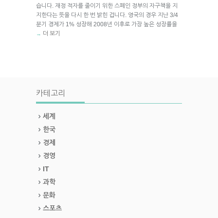
습니다. 재정 적자를 줄이기 위한 스페인 정부의 자구책을 지
지한다는 뜻을 다시 한 번 밝힌 겁니다. 영국의 경우 지난 3/4
분기 경제가 1% 성장해 2008년 이후로 가장 높은 성장률을
더 보기
→
카테고리
세계
한국
경제
경영
IT
과학
문화
스포츠