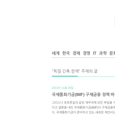
세계
한국
경제
경영
IT
과학
문
"독일 긴축 정책" 주제의 글
2013년 11월 28일.
국제통화기금(IMF) 구제금융 정책 
그리스나 포르투갈과 같은 채무국에 모든 부담을 지
다고 결론을 내린 국제통화기금(IMF)이 구제금융
다. 국제통화기금이 준비하고 있는 새로운 제안서