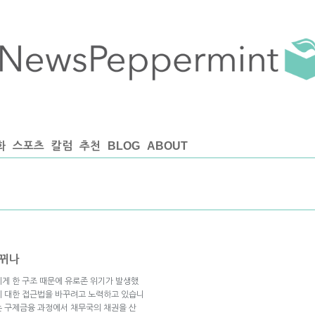
화
스포츠
칼럼
추천
BLOG
ABOUT
바뀌나
게 한 구조 때문에 유로존 위기가 발생했
에 대한 접근법을 바꾸려고 노력하고 있습니
는 구제금융 과정에서 채무국의 채권을 산