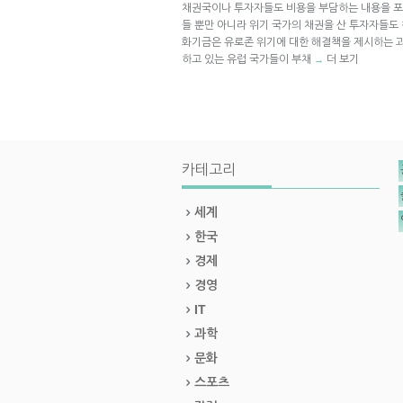
채권국이나 투자자들도 비용을 부담하는 내용을 포
들 뿐만 아니라 위기 국가의 채권을 산 투자자들도
화기금은 유로존 위기에 대한 해결책을 제시하는 
하고 있는 유럽 국가들이 부채
더 보기
→
카테고리
세계
한국
경제
경영
IT
과학
문화
스포츠