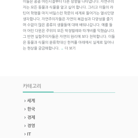
이들은 종종 어린시절부터 다른 성향을 나타냅니다. 자연주의
자는 모든 동물과 식물을 알고 싶어 합니다. 그리고 이들의 라
틴어 학명을 마치 비밀스런 학문의 세계로 들어가는 열쇠인양
생각합니다. 자연주의자들은 자연의 복잡성과 다양성을 즐기
며 수없이 많은 종류의 생물들에 대해 배워나갑니다. 예를 들
어 어린 다윈은 주위의 모든 딱정벌레와 따개비를 익혔습니다.
그 반면 실험주의자들은 자연의 원리에 보다 천착합니다. 이들
은 동물과 식물의 분류학대신 한꺼풀 아래에서 실제로 일어나
는 현상을 궁금해합니다.
더 보기
→
카테고리
세계
한국
경제
경영
IT