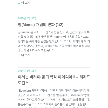
더 보기
→
2015년 4월 30일.
밈(Meme) 개념의 변화 (1/2)
밈(meme)은 리처드 도킨스가 만든 단어로, 인간의 물리적 특
성을 설명하는 복제자인 유전자(gene)에 대응해 문화적으로
전파되는 복제자를 일컫는 단어입니다. 그러나 학계에서 이 개
념은 살아남지 못했고, 오히려 인터넷 공간에서 바이럴을 나타
내는 개념으로 쓰이고 있습니다.
더 보기
→
2014년 1월 15일.
이제는 버려야 할 과학적 아이디어 II – 리처드
도킨스
-Edge.org 재단의 질문인 ‘어떤 과학적 아이디어를 버려야 할
것인가’에 대해 리처드 도킨스는 “본질주의(Essentialism)”를
버려야 한다고 답했습니다. 아래는 리처드 도킨스의 글입니다.
본질주의는 그리스의 기하학자 플라톤의 관점에서 출발합니