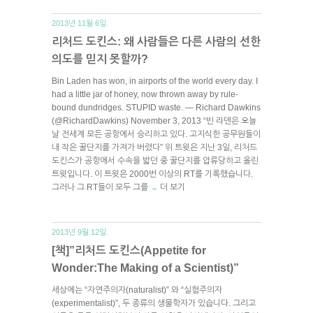
2013년 11월 6일.
리처드 도킨스: 왜 사람들은 다른 사람의 선한
의도를 믿지 못할까?
Bin Laden has won, in airports of the world every day. I
had a little jar of honey, now thrown away by rule-
bound dundridges. STUPID waste. — Richard Dawkins
(@RichardDawkins) November 3, 2013 “빈 라덴은 오늘
날 전세계 모든 공항에서 승리하고 있다. 고지식한 공무원들이
내 작은 꿀단지를 가져가 버렸다” 위 트윗은 지난 3일, 리처드
도킨스가 공항에서 수속을 밟던 중 꿀단지를 압류당하고 올린
트윗입니다. 이 트윗은 2000번 이상의 RT를 기록했습니다.
그러나 그 RT들이 모두 그를
더 보기
→
2013년 9월 12일.
[책]”리처드 도킨스(Appetite for
Wonder:The Making of a Scientist)”
세상에는 “자연주의자(naturalist)” 와 “실험주의자
(experimentalist)”, 두 종류의 생물학자가 있습니다. 그리고