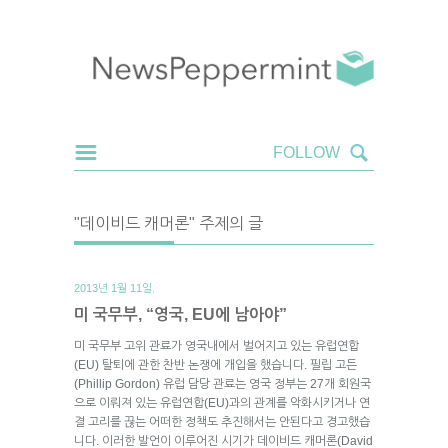
"데이비드 캐머론" 주제의 글
2013년 1월 11일.
미 국무부, “영국, EU에 남아야”
미 국무부 고위 관료가 영국내에서 벌어지고 있는 유럽연합
(EU) 탈퇴에 관한 찬반 논쟁에 개입을 했습니다. 필립 고든
(Phillip Gordon) 유럽 담당 관료는 영국 정부는 27개 회원국
으로 이뤄져 있는 유럽연합(EU)과의 관계를 악화시키거나 연
결 고리를 끊는 어떠한 정책도 추진해서는 안된다고 경고했습
니다. 이러한 발언이 이루어진 시기가 데이비드 캐머론(David