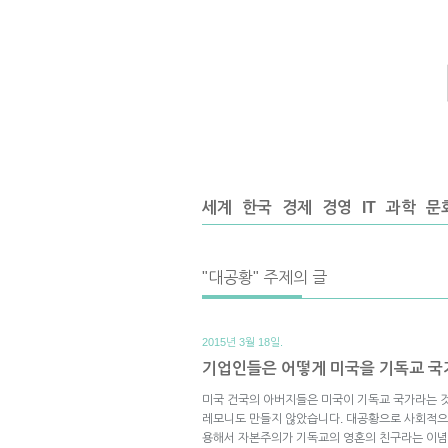
세계
한국
경제
경영
IT
과학
문
"대공황" 주제의 글
2015년 3월 18일.
기업인들은 어떻게 미국을 기독교 
미국 건국의 아버지들은 미국이 기독교 국가라는 것
레모니도 만들지 않았습니다. 대공황으로 사회적으
용해서 자본주의가 기독교의 영혼의 친구라는 이