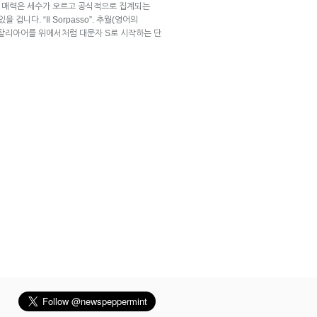
큰 매력은 세수가 오르고 공식적으로 집계되는
겁니다. “Il Sorpasso”. 추월(영어의
는 이탈리아어를 위에서처럼 대문자 S로 시작하는 단