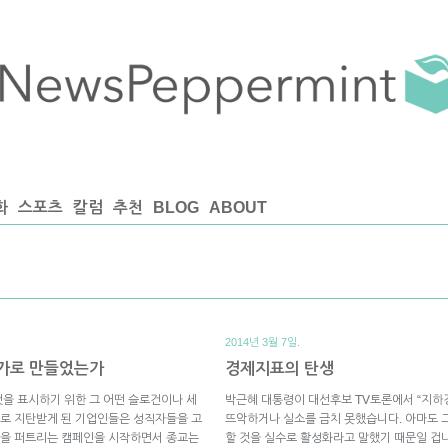
화
스포츠
칼럼
추천
BLOG
ABOUT
2014년 3월 7일.
국가로 만들었는가
경제지표의 탄생
을 표시하기 위한 그 어떤 슬로건이나 세
박근혜 대통령이 대선후보 TV토론에서 “지하
로 지탄받게 된 기업인들은 성직자들을 고
뜨악하거나 실소를 금치 못했습니다. 아마도 
념을 퍼트리는 캠페인을 시작하면서 종교는
할 것을 실수로 활성화라고 말했기 때문일 겁