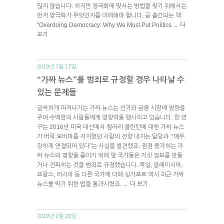
많지 않습니다. 하지만 양극화에 맞서는 방법을 찾기 위해서는
먼저 양극화가 무엇인지를 이해해야 합니다. 곧 출간되는 책
“Overdoing Democracy: Why We Must Put Politics
더
→
보기
2019년 7월 17일.
“가짜 뉴스”를 범죄로 규정할 경우 나타날 수
있는 문제들
급속하게 퍼져나가는 가짜 뉴스는 선거와 금융 시장에 영향을
주며 수백만의 사람들에게 영향력을 행사하고 있습니다. 한 연
구는 2016년 미국 대선에서 힐러리 클린턴에 대한 가짜 뉴스
가 버락 오바마를 지지했던 사람의 전향 내지는 탈당과 “매우
강하게 연결되어 있다”는 사실을 발견했죠. 점점 증가하는 가
짜 뉴스의 영향을 줄이기 위해 몇 국가들은 거짓 정보를 만들
거나 전파하는 것을 범죄로 규정했습니다. 독일, 말레이시아,
프랑스, 러시아 등 다른 국가에 더해 싱가포르 역시 최근 가짜
뉴스를 막기 위한 법을 통과시켰죠.
더 보기
→
2019년 2월 20일.