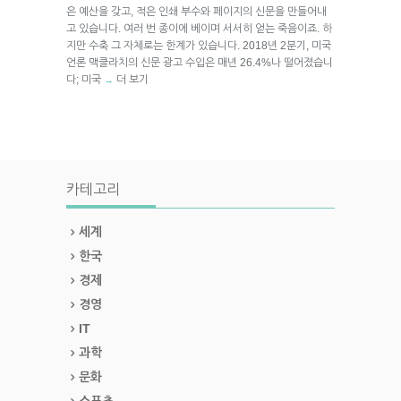
은 예산을 갖고, 적은 인쇄 부수와 페이지의 신문을 만들어내
고 있습니다. 여러 번 종이에 베이며 서서히 얻는 죽음이죠. 하
지만 수축 그 자체로는 한계가 있습니다. 2018년 2분기, 미국
언론 맥클라치의 신문 광고 수입은 매년 26.4%나 떨어졌습니
다; 미국
더 보기
→
카테고리
세계
한국
경제
경영
IT
과학
문화
스포츠