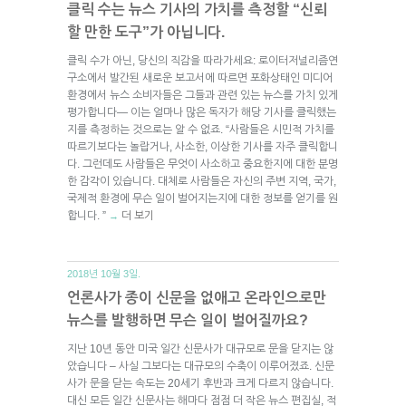
클릭 수는 뉴스 기사의 가치를 측정할 “신뢰
할 만한 도구”가 아닙니다.
클릭 수가 아닌, 당신의 직감을 따라가세요: 로이터저널리즘연
구소에서 발간된 새로운 보고서에 따르면 포화상태인 미디어
환경에서 뉴스 소비자들은 그들과 관련 있는 뉴스를 가치 있게
평가합니다— 이는 얼마나 많은 독자가 해당 기사를 클릭했는
지를 측정하는 것으로는 알 수 없죠. “사람들은 시민적 가치를
따르기보다는 놀랍거나, 사소한, 이상한 기사를 자주 클릭합니
다. 그런데도 사람들은 무엇이 사소하고 중요한지에 대한 분명
한 감각이 있습니다. 대체로 사람들은 자신의 주변 지역, 국가,
국제적 환경에 무슨 일이 벌어지는지에 대한 정보를 얻기를 원
합니다. ”
더 보기
→
2018년 10월 3일.
언론사가 종이 신문을 없애고 온라인으로만
뉴스를 발행하면 무슨 일이 벌어질까요?
지난 10년 동안 미국 일간 신문사가 대규모로 문을 닫지는 않
았습니다 – 사실 그보다는 대규모의 수축이 이루어졌죠. 신문
사가 문을 닫는 속도는 20세기 후반과 크게 다르지 않습니다.
대신 모든 일간 신문사는 해마다 점점 더 작은 뉴스 편집실, 적